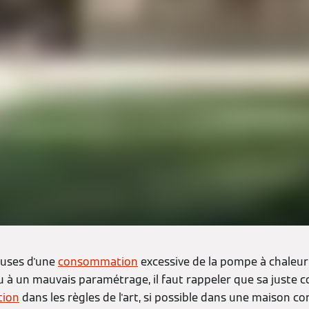
auses d'une
consommation
excessive de la pompe à chaleur (
 à un mauvais paramétrage, il faut rappeler que sa just
tion
dans les règles de l'art, si possible dans une maison c