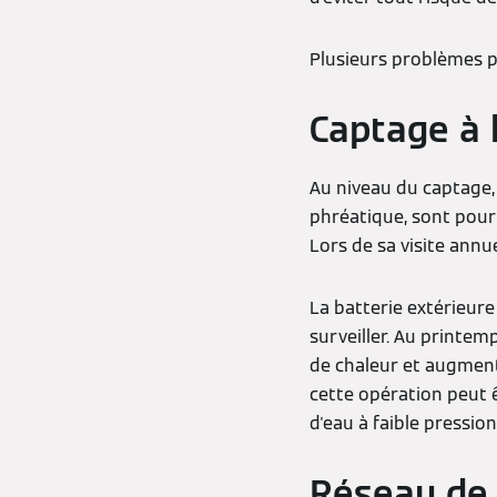
Plusieurs problèmes p
Captage à 
Au niveau du captage,
phréatique, sont pour
Lors de sa visite annue
La batterie extérieure
surveiller. Au printemp
de chaleur et augmenta
cette opération peut ê
d'eau à faible pressio
Réseau de 