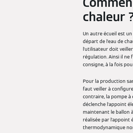
Comment 
chaleur 
Un autre écueil est u
départ de l'eau de chau
l'utilisateur doit veil
régulation. Ainsi il n
consigne, à la fois po
Pour la production san
faut veiller à configu
contraire, la pompe à 
déclenche l'appoint é
maintenant le ballon 
réalisée par l'appoin
thermodynamique normal