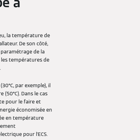
pe à
eu, la température de
allateur. De son côté,
is paramétrage de la
t les températures de
.
30°C, par exemple), il
e (50°C). Dans le cas
e pour le faire et
'énergie économisée en
tée en température
nnement
ectrique pour l'ECS.