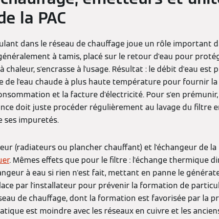
de la PAC
rculant dans le réseau de chauffage joue un rôle important 
re, généralement à tamis, placé sur le retour d'eau pour prot
 chaleur, s'encrasse à l'usage. Résultat : le débit d'eau est 
re de l'eau chaude à plus haute température pour fournir l
nsommation et la facture d'électricité. Pour s'en prémunir,
ce doit juste procéder régulièrement au lavage du filtre e
e ses impuretés.
eur (radiateurs ou plancher chauffant) et l'échangeur de l
uer
. Mêmes effets que pour le filtre : l'échange thermique 
angeur à eau si rien n'est fait, mettant en panne le générat
ace par l'installateur pour prévenir la formation de partic
seau de chauffage, dont la formation est favorisée par la 
atique est moindre avec les réseaux en cuivre et les anciens