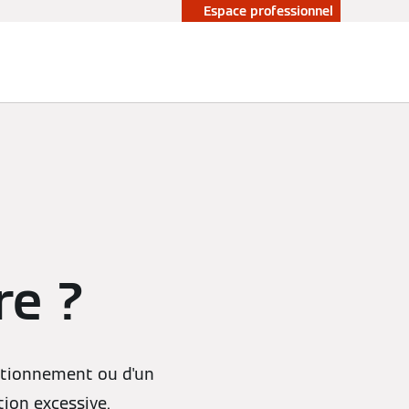
Espace professionnel
re ?
ctionnement ou d'un
ion excessive.