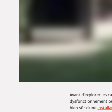
Avant d'explorer les c
dysfonctionnement ou
bien sûr d'une
installa