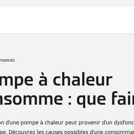
rmances
mpe à chaleur
nsomme : que fai
 d'une pompe à chaleur peut provenir d'un dysfon
e. Découvrez les causes possibles d'une consommat