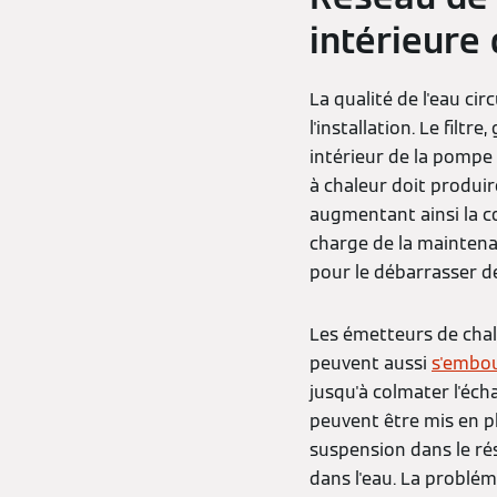
intérieure 
La qualité de l'eau ci
l'installation. Le filt
intérieur de la pompe à
à chaleur doit produi
augmentant ainsi la co
charge de la maintenan
pour le débarrasser d
Les émetteurs de chal
peuvent aussi
s'embo
jusqu'à colmater l'éch
peuvent être mis en pl
suspension dans le ré
dans l'eau. La problém