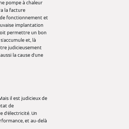
une pompe à chaleur
a la facture
s de fonctionnement et
uvaise implantation
oit permettre un bon
 s'accumule et, là
tre judicieusement
 aussi la cause d'une
ais il est judicieux de
état de
d'électricité. Un
performance, et au-delà