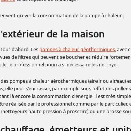
euvent grever la consommation de la pompe à chaleur :
l'extérieur de la maison
 tout d'abord. Les
pompes à chaleur géothermiques
, avec 
vues de filtres qui peuvent se boucher et réduire fortemen
lle, le professionnel pourra si nécessaire les nettoyer.
 des pompes à chaleur aérothermiques (air/air ou air/eau) 
s, elle peut s'encrasser, par exemple sous l'effet des pollen
nt là encore la consommation d'énergie. Il est très simple
tre réalisée par le professionnel comme par le particulier, 
n (nettoyeurs haute pression à proscrire) ou une brosse sou
chauffage, émetteurs et unit