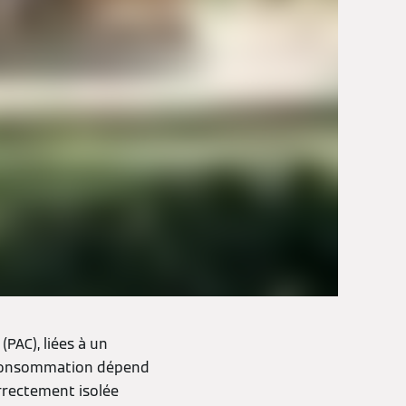
PAC), liées à un
e consommation dépend
orrectement isolée