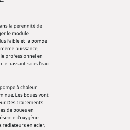
dans la pérennité de
éger le module
plus faible et la pompe
a même puissance,
 le professionnel en
n le passant sous l'eau
a pompe à chaleur
diminue. Les boues vont
eur. Des traitements
ules de boues en
présence d'oxygène
 radiateurs en acier,