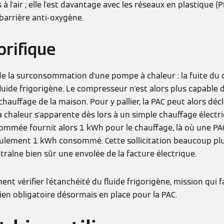
 l'air ; elle l'est davantage avec les réseaux en plastique (
barrière anti-oxygène.
orifique
e la surconsommation d'une pompe à chaleur : la fuite du ci
 fluide frigorigène. Le compresseur n'est alors plus capable
 chauffage de la maison. Pour y pallier, la PAC peut alors déc
 chaleur s'apparente dès lors à un simple chauffage électriq
ommée fournit alors 1 kWh pour le chauffage, là où une PAC
eulement 1 kWh consommé. Cette sollicitation beaucoup pl
ntraîne bien sûr une envolée de la facture électrique.
ent vérifier l'étanchéité du fluide frigorigène, mission qui f
tien obligatoire désormais en place pour la PAC.