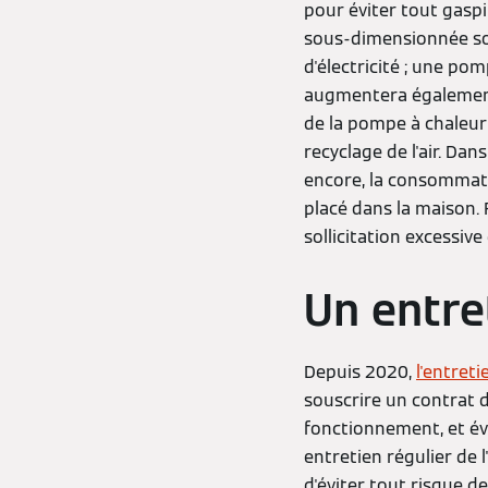
pour éviter tout gaspi
sous-dimensionnée soll
d'électricité ; une p
augmentera également
de la pompe à chaleur 
recyclage de l'air. Dan
encore, la consommat
placé dans la maison. P
sollicitation excessive
Un entre
Depuis 2020,
l'entret
souscrire un contrat 
fonctionnement, et év
entretien régulier de 
d'éviter tout risque d