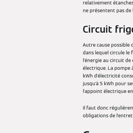
relativement étanches à
ne présentent pas de 
Circuit frig
Autre cause possible d
dans lequel circule le
l'énergie au circuit de
électrique. La pompe à
kWh d'électricité cons
jusqu'à 5 kWh pour s
l'appoint électrique e
Il faut donc régulièrem
obligations de l'entre