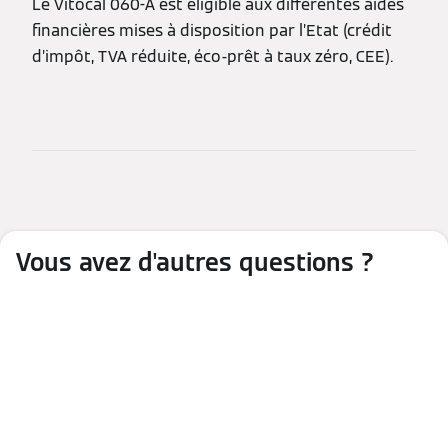
Le Vitocal 060-A est éligible aux différentes aides
financières mises à disposition par l’Etat (crédit
d’impôt, TVA réduite, éco-prêt à taux zéro, CEE).
Vous avez d'autres questions ?