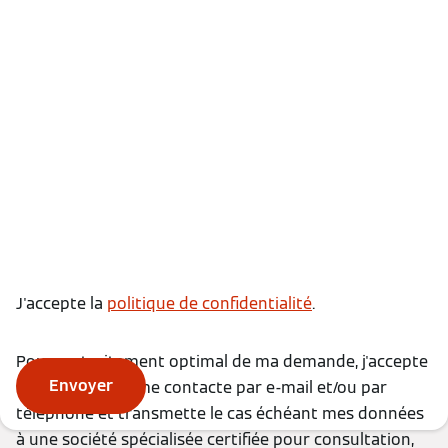
J'accepte la
politique de confidentialité
.
Pour un traitement optimal de ma demande, j'accepte
Envoyer
que Viessmann me contacte par e-mail et/ou par
téléphone et transmette le cas échéant mes données
à une société spécialisée certifiée pour consultation,