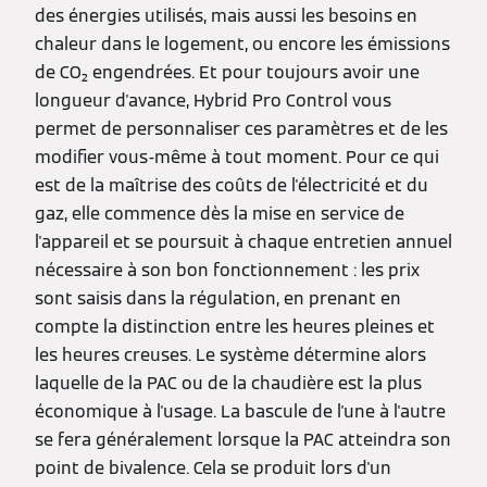
des énergies utilisés, mais aussi les besoins en
chaleur dans le logement, ou encore les émissions
de CO₂ engendrées. Et pour toujours avoir une
longueur d'avance, Hybrid Pro Control vous
permet de personnaliser ces paramètres et de les
modifier vous-même à tout moment. Pour ce qui
est de la maîtrise des coûts de l'électricité et du
gaz, elle commence dès la mise en service de
l'appareil et se poursuit à chaque entretien annuel
nécessaire à son bon fonctionnement : les prix
sont saisis dans la régulation, en prenant en
compte la distinction entre les heures pleines et
les heures creuses. Le système détermine alors
laquelle de la PAC ou de la chaudière est la plus
économique à l'usage. La bascule de l'une à l'autre
se fera généralement lorsque la PAC atteindra son
point de bivalence. Cela se produit lors d'un