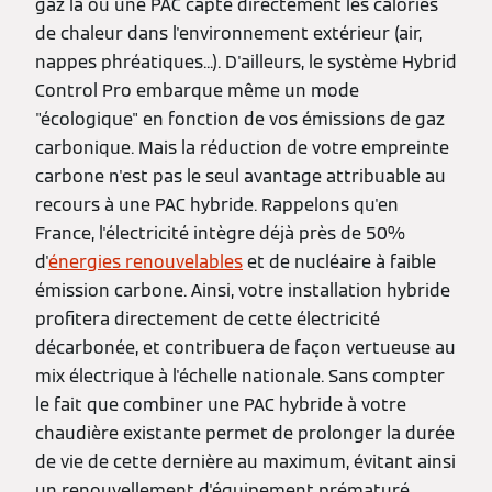
gaz là où une PAC capte directement les calories
de chaleur dans l'environnement extérieur (air,
nappes phréatiques...). D'ailleurs, le système Hybrid
Control Pro embarque même un mode
"écologique" en fonction de vos émissions de gaz
carbonique. Mais la réduction de votre empreinte
carbone n'est pas le seul avantage attribuable au
recours à une PAC hybride. Rappelons qu'en
France, l'électricité intègre déjà près de 50%
d'
énergies renouvelables
et de nucléaire à faible
émission carbone. Ainsi, votre installation hybride
profitera directement de cette électricité
décarbonée, et contribuera de façon vertueuse au
mix électrique à l'échelle nationale. Sans compter
le fait que combiner une PAC hybride à votre
chaudière existante permet de prolonger la durée
de vie de cette dernière au maximum, évitant ainsi
un renouvellement d'équipement prématuré.