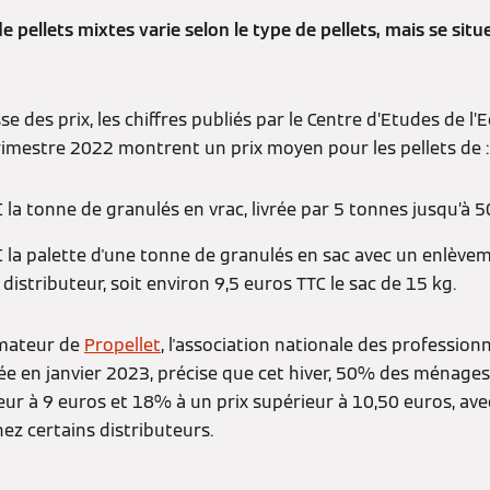
 de pellets mixtes varie selon le type de pellets, mais se si
se des prix, les chiffres publiés par le Centre d’Etudes de l
rimestre 2022 montrent un prix moyen pour les pellets de :
la tonne de granulés en vrac, livrée par 5 tonnes jusqu’à 5
 la palette d'une tonne de granulés en sac avec un enlève
distributeur, soit environ 9,5 euros TTC le sac de 15 kg.
mateur de
Propellet
, l'association nationale des profession
sée en janvier 2023, précise que cet hiver, 50% des ménages
rieur à 9 euros et 18% à un prix supérieur à 10,50 euros, 
hez certains distributeurs.