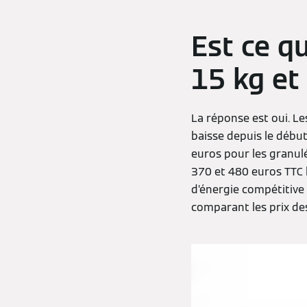
Est ce qu
15 kg et
La réponse est oui. Le
baisse depuis le début
euros pour les granulé
370 et 480 euros TTC l
d’énergie compétitive f
comparant les prix des