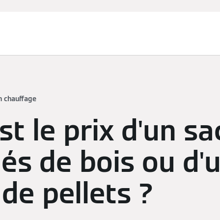
n chauffage
st le prix d'un sa
és de bois ou d'
de pellets ?