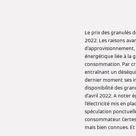
Le prix des granulés d
2022. Les raisons avanc
d’approvisionnement, 
énergétique liée à la
consommation. Par crai
entraînant un déséquil
dernier moment ses im
disponibilité des gran
d'avril 2022. A noter é
l’électricité mis en p
spéculation ponctuell
consommateur. Certes,
mais bien connues. Et