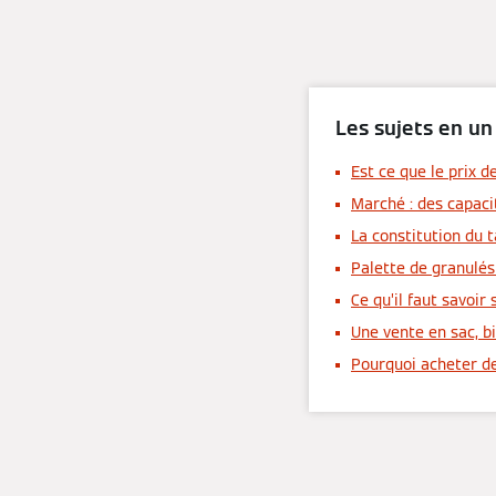
Les sujets en un
Est ce que le prix d
Marché : des capaci
La constitution du t
Palette de granulés
Ce qu’il faut savoir
Une vente en sac, b
Pourquoi acheter de