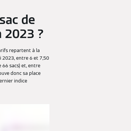
 sac de
n 2023 ?
rifs repartent à la
i 2023, entre 6 et 7,50
 66 sacs) et, entre
rouve donc sa place
ernier indice