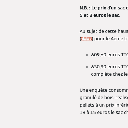
N.B. : Le prix d'un sac
5 et 8 euros le sac.
Au sujet de cette haus
(
CEEB
) pour le 4ème t
609,60 euros TTC 
630,90 euros TTC
complète chez le 
Une enquête consom
granulé de bois, réali
pellets à un prix infé
13 à 15 euros le sac c