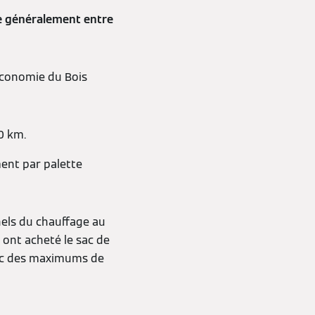
tue généralement entre
’Economie du Bois
0 km.
ment par palette
nels du chauffage au
 ont acheté le sac de
avec des maximums de