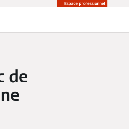
Espace professionnel
c de
une