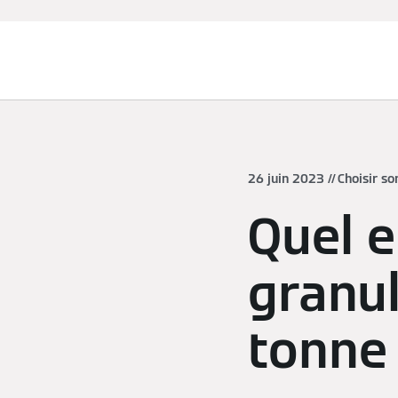
Chauffage et rafraîchissement
26 juin 2023
Choisir so
Quel e
granul
tonne 