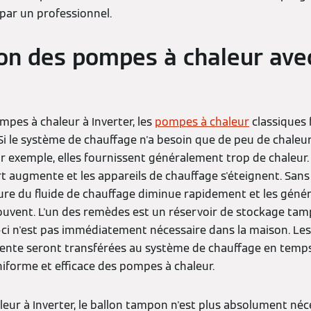
par un professionnel.
n des pompes à chaleur avec
pes à chaleur à Inverter, les
pompes à chaleur
classiques 
i le système de chauffage n'a besoin que de peu de chaleur
r exemple, elles fournissent généralement trop de chaleur.
 augmente et les appareils de chauffage s'éteignent. Sans
ure du fluide de chauffage diminue rapidement et les géné
uvent. L'un des remèdes est un réservoir de stockage tam
-ci n'est pas immédiatement nécessaire dans la maison. Les
ente seront transférées au système de chauffage en temps 
forme et efficace des pompes à chaleur.
eur à Inverter, le ballon tampon n'est plus absolument néc