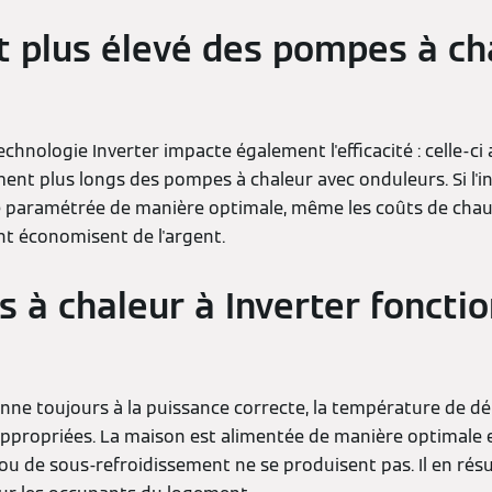
plus élevé des pompes à ch
technologie Inverter impacte également l'efficacité : celle-c
nt plus longs des pompes à chaleur avec onduleurs. Si l'in
 paramétrée de manière optimale, même les coûts de chauf
t économisent de l'argent.
 à chaleur à Inverter foncti
onne toujours à la puissance correcte, la température de dép
appropriées. La maison est alimentée de manière optimale e
ou de sous-refroidissement ne se produisent pas. Il en rés