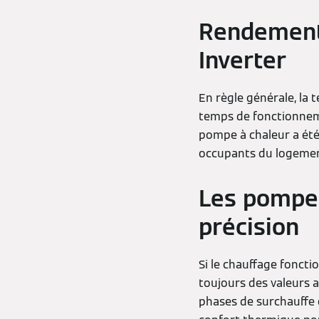
Rendement 
Inverter
En règle générale, la 
temps de fonctionneme
pompe à chaleur a été
occupants du logemen
Les pompes
précision
Si le chauffage foncti
toujours des valeurs 
phases de surchauffe 