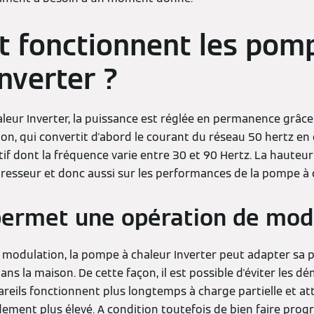
 fonctionnent les pom
nverter ?
eur Inverter, la puissance est réglée en permanence grâce
on, qui convertit d'abord le courant du réseau 50 hertz en 
if dont la fréquence varie entre 30 et 90 Hertz. La hauteur
presseur et donc aussi sur les performances de la pompe à 
 permet une opération de mod
 modulation, la pompe à chaleur Inverter peut adapter sa p
s la maison. De cette façon, il est possible d'éviter les 
areils fonctionnent plus longtemps à charge partielle et at
ment plus élevé. A condition toutefois de bien faire pro