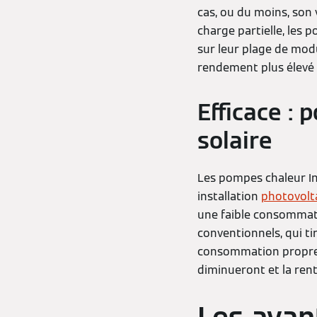
cas, ou du moins, son 
charge partielle, les 
sur leur plage de modu
rendement plus élevé 
Efficace :
solaire
Les pompes chaleur I
installation
photovolt
une faible consommati
conventionnels, qui ti
consommation propre pl
diminueront et la ren