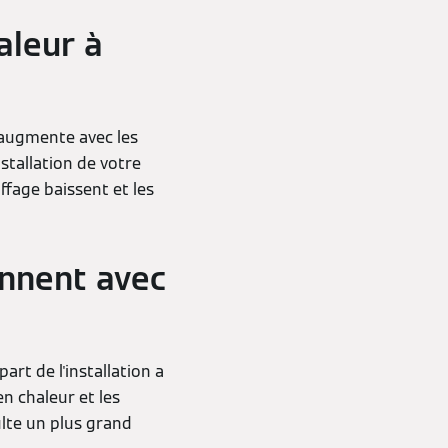
aleur à
i augmente avec les
stallation de votre
fage baissent et les
onnent avec
art de l'installation a
n chaleur et les
ulte un plus grand