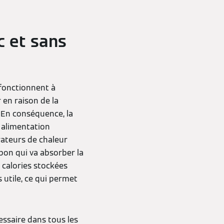
 et sans
fonctionnent à
 en raison de la
 En conséquence, la
 alimentation
rateurs de chaleur
pon qui va absorber la
 calories stockées
utile, ce qui permet
essaire dans tous les