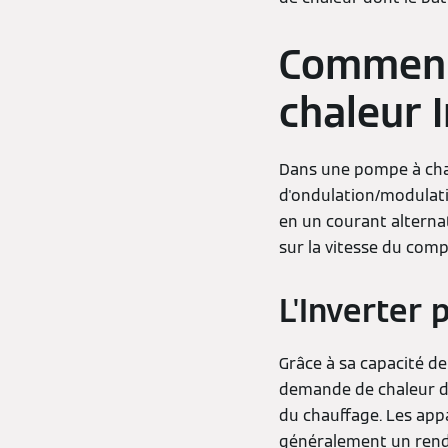
Comment
chaleur I
Dans une pompe à chal
d'ondulation/modulati
en un courant alternat
sur la vitesse du com
L'Inverter
Grâce à sa capacité de
demande de chaleur dan
du chauffage. Les app
généralement un rende