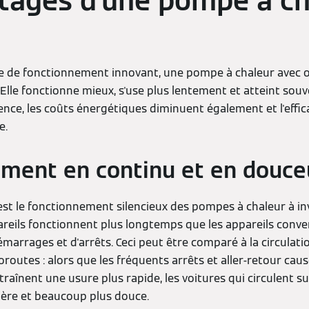
tages d'une pompe à ch
e de fonctionnement innovant, une pompe à chaleur avec 
lle fonctionne mieux, s'use plus lentement et atteint sou
uence, les coûts énergétiques diminuent également et l'eff
e.
ment en continu et en douce
st le fonctionnement silencieux des pompes à chaleur à inv
reils fonctionnent plus longtemps que les appareils conve
arrages et d'arrêts. Ceci peut être comparé à la circulat
utoroutes : alors que les fréquents arrêts et aller-retour caus
raînent une usure plus rapide, les voitures qui circulent su
ière et beaucoup plus douce.