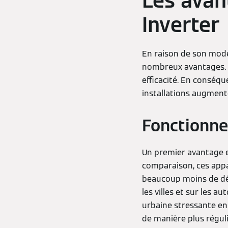
Les avan
Inverter
En raison de son mod
nombreux avantages. E
efficacité. En conséq
installations augment
Fonctionne
Un premier avantage e
comparaison, ces appa
beaucoup moins de dém
les villes et sur les a
urbaine stressante ent
de manière plus régul