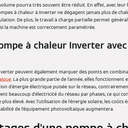
volume pourra très souvent être réduit. En effet, avec leu
pompes à chaleur à Inverter ne dégagent jamais plus de cha
lation. De plus, le travail à charge partielle permet génér
si la machine est correctement paramétrée.
 pompe à chaleur Inverter avec
nverter peuvent également marquer des points en combina
aïque
. La plus grande partie de l'année, elles fonctionnent
on d'énergie électrique puisée sur le réseau, contrairemen
rent beaucoup d'électricité du réseau par phases, ce qui co
us élevé. Avec l’utilisation de l'énergie solaire, les coûts
tabilité de l’équipement photovoltaïque augmentera.