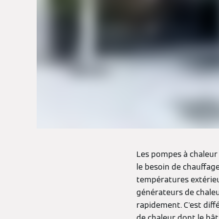
Les pompes à chaleur 
le besoin de chauffage
températures extérieur
générateurs de chaleur
rapidement. C'est diff
de chaleur dont le b