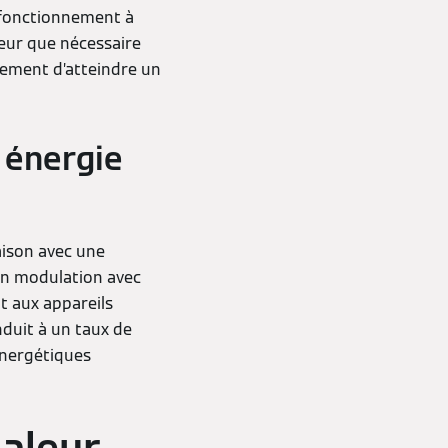
r fonctionnement à
leur que nécessaire
alement d’atteindre un
 énergie
ison avec une
 en modulation avec
t aux appareils
nduit à un taux de
 énergétiques