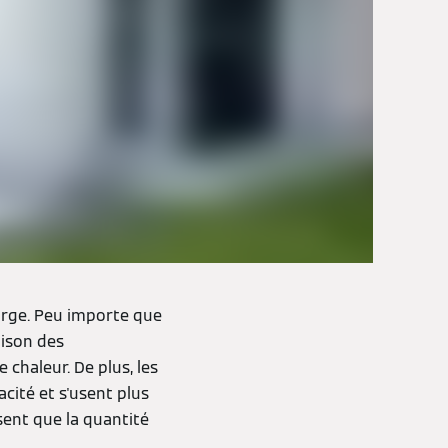
arge. Peu importe que
aison des
chaleur. De plus, les
cité et s'usent plus
ssent que la quantité