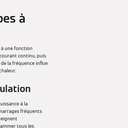
pes à
 à une fonction
courant continu, puis
 de la fréquence influe
chaleur.
ulation
uissance à la
démarrages fréquents
teignent
grammer tous les