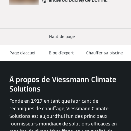
(granulé ou bûche) de bonne
qualité
Haut de page
Page d'accueil
Blog d'expert
Chauffer sa piscine
À propos de Viessmann Climate
Solutions
Fondé en 1917 en tant que fabricant de
techniques de chauffage, Viessmann Climate
Solutions est aujourd'hui l'un des principaux
fournisseurs mondiaux de solutions efficaces en