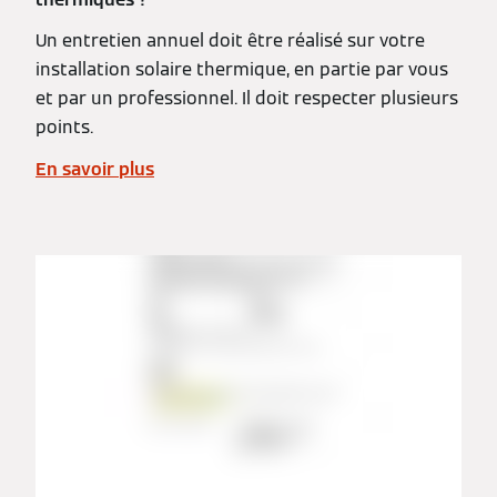
Un entretien annuel doit être réalisé sur votre
installation solaire thermique, en partie par vous
et par un professionnel. Il doit respecter plusieurs
points.
En savoir plus