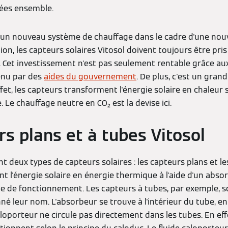
fées ensemble.
 d'un nouveau système de chauffage dans le cadre d'une nou
ion, les capteurs solaires Vitosol doivent toujours être pri
n. Cet investissement n'est pas seulement rentable grâce au
enu par des
aides du gouvernement
. De plus, c'est un gran
fet, les capteurs transforment l'énergie solaire en chaleu
 Le chauffage neutre en CO₂ est la devise ici.
rs plans et à tubes Vitosol
ent deux types de capteurs solaires : les capteurs plans et l
t l'énergie solaire en énergie thermique à l'aide d'un absorb
de de fonctionnement. Les capteurs à tubes, par exemple, s
né leur nom. L'absorbeur se trouve à l'intérieur du tube, e
caloporteur ne circule pas directement dans les tubes. En eff