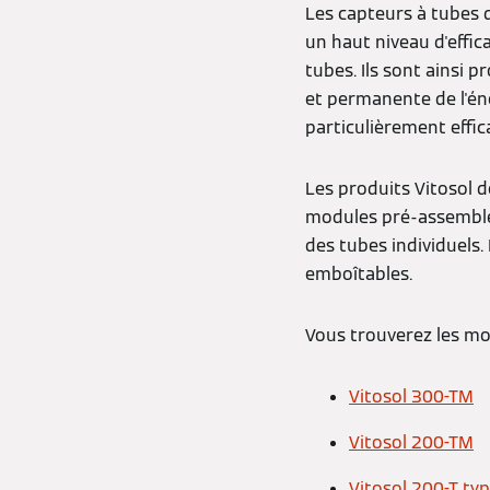
Les capteurs à tubes 
un haut niveau d'effica
tubes. Ils sont ainsi 
et permanente de l'éne
particulièrement effic
Les produits Vitosol d
modules pré-assemblés
des tubes individuels.
emboîtables.
Vous trouverez les mo
Vitosol 300-TM
Vitosol 200-TM
Vitosol 200-T ty