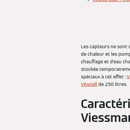
Les capteurs ne sont q
de chaleur et les pompe
chauffage et d'eau cha
stockée temporairemen
spéciaux à cet effet :
V
Vitocell
de 250 litres.
Caractér
Viessman