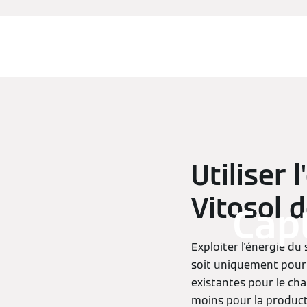
Chauffage et rafraîchissement
Utiliser 
Vitosol 
Capt
Exploiter l'énergie du 
soit uniquement pour 
existantes pour le cha
moins pour la producti