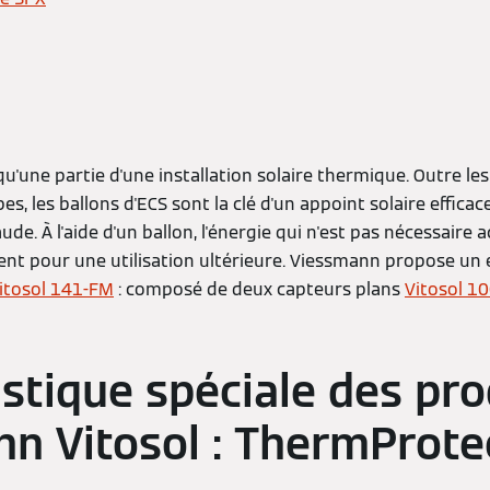
u'une partie d'une installation solaire thermique. Outre le
s, les ballons d'ECS sont la clé d'un appoint solaire efficac
ude. À l'aide d'un ballon, l'énergie qui n'est pas nécessaire
t pour une utilisation ultérieure. Viessmann propose un
itosol 141-FM
: composé de deux capteurs plans
Vitosol 1
istique spéciale des pro
n Vitosol : ThermProte