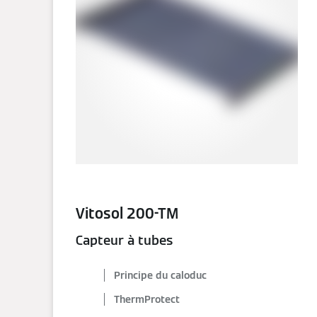
Vitosol 200-TM
Capteur à tubes
Principe du caloduc
ThermProtect