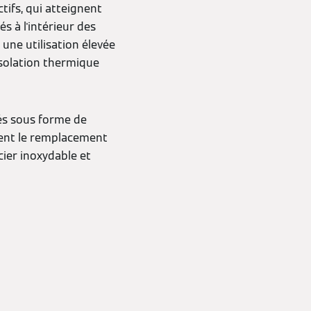
ifs, qui atteignent
és à l'intérieur des
 une utilisation élevée
'isolation thermique
rés sous forme de
ment le remplacement
cier inoxydable et