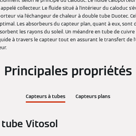
ionnent selon le principe du caloduc. Le fluide caloporteur
ppelé collecteur. Le fluide situé à l'intérieur du caloduc s'
porteur via l'échangeur de chaleur à double tube Duotec. Ce
ptimal. Les absorbeurs du capteur plan, quant à eux, sont d
orbent les rayons du soleil. Un méandre en tube de cuivre 
iquide à travers le capteur tout en assurant le transfert de 
eur.
Principales propriétés
Capteurs à tubes
Capteurs plans
 tube Vitosol