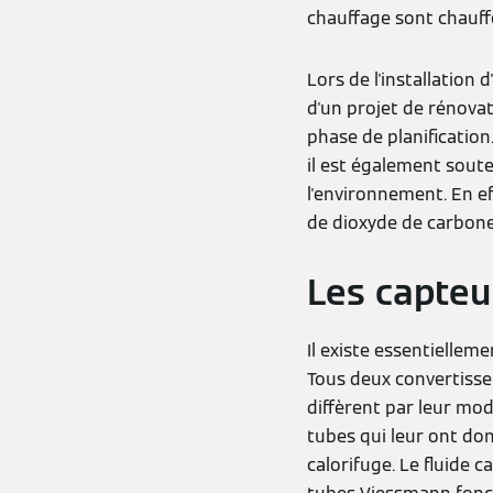
chauffage sont chauf
Lors de l'installation
d'un projet de rénovat
phase de planificatio
il est également sout
l'environnement. En ef
de dioxyde de carbone.
Les capteu
Il existe essentiellem
Tous deux convertissen
diffèrent par leur mo
tubes qui leur ont don
calorifuge. Le fluide 