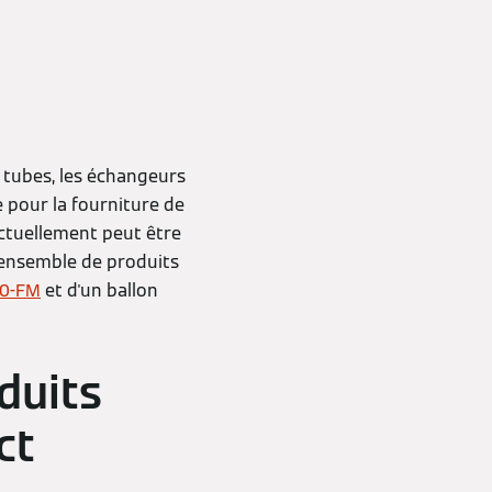
s tubes, les échangeurs
e pour la fourniture de
 actuellement peut être
 ensemble de produits
00-FM
et d'un ballon
duits
ct