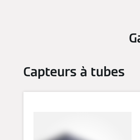
G
Capteurs à tubes