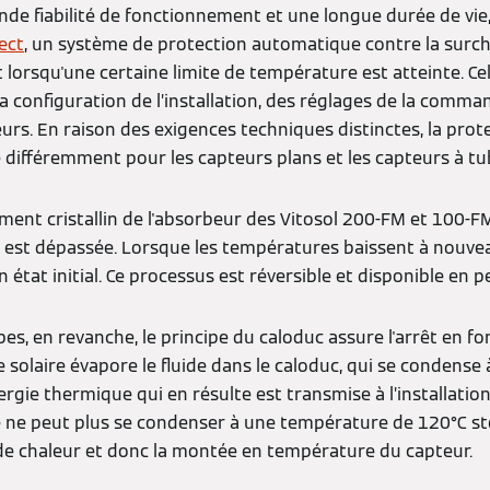
nde fiabilité de fonctionnement et une longue durée de vie
ect
, un système de protection automatique contre la surcha
t lorsqu'une certaine limite de température est atteinte. Ce
configuration de l’installation, des réglages de la comman
rs. En raison des exigences techniques distinctes, la prote
 différemment pour les capteurs plans et les capteurs à tu
ment cristallin de l'absorbeur des Vitosol 200-FM et 100-F
 est dépassée. Lorsque les températures baissent à nouvea
on état initial. Ce processus est réversible et disponible en
bes, en revanche, le principe du caloduc assure l'arrêt en fo
 solaire évapore le fluide dans le caloduc, qui se condense
ergie thermique qui en résulte est transmise à l’installati
uide ne peut plus se condenser à une température de 120°C st
e chaleur et donc la montée en température du capteur.