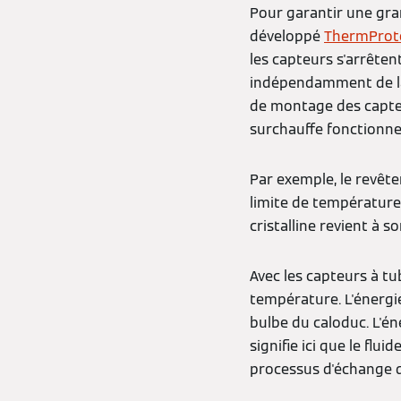
Pour garantir une gra
développé
ThermProt
les capteurs s'arrêten
indépendamment de la 
de montage des capteu
surchauffe fonctionne
Par exemple, le revête
limite de température
cristalline revient à s
Avec les capteurs à tu
température. L'énergie
bulbe du caloduc. L'én
signifie ici que le fl
processus d'échange d