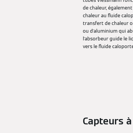
tubes Viessmann fonct
de chaleur, également a
chaleur au fluide calo
transfert de chaleur o
ou d'aluminium qui abs
l'absorbeur guide le l
vers le fluide caloport
Capteurs à