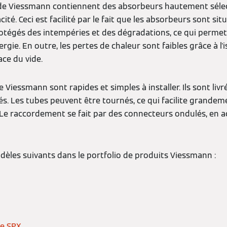
de Viessmann contiennent des absorbeurs hautement sélect
cité. Ceci est facilité par le fait que les absorbeurs sont situ
protégés des intempéries et des dégradations, ce qui permet
rgie. En outre, les pertes de chaleur sont faibles grâce à l
ace du vide.
e Viessmann sont rapides et simples à installer. Ils sont liv
. Les tubes peuvent être tournés, ce qui facilite grande
 Le raccordement se fait par des connecteurs ondulés, en a
dèles suivants dans le portfolio de produits Viessmann :
pe SPX