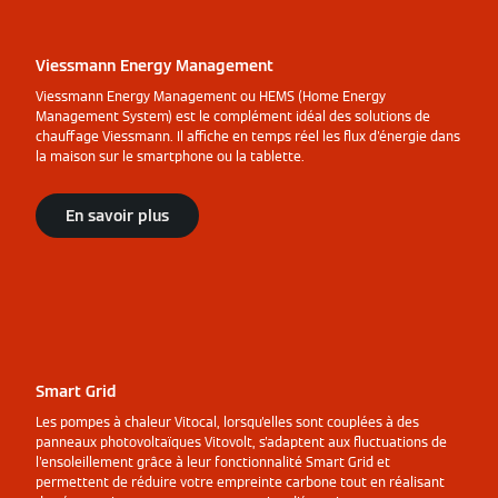
Viessmann Energy Management
Viessmann Energy Management ou HEMS (Home Energy
Management System) est le complément idéal des solutions de
chauffage Viessmann. Il affiche en temps réel les flux d'énergie dans
la maison sur le smartphone ou la tablette.
En savoir plus
Smart Grid
Les pompes à chaleur Vitocal, lorsqu'elles sont couplées à des
panneaux photovoltaïques Vitovolt, s'adaptent aux fluctuations de
l'ensoleillement grâce à leur fonctionnalité Smart Grid et
permettent de réduire votre empreinte carbone tout en réalisant