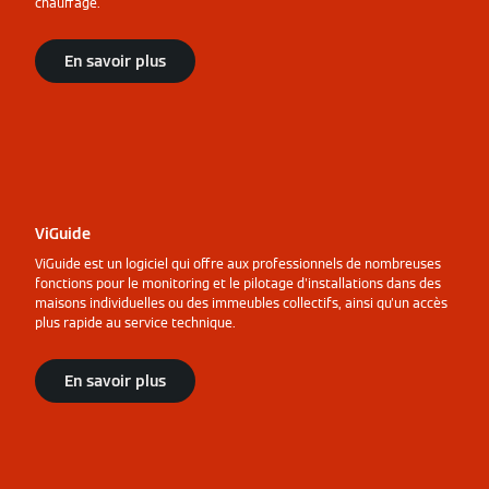
chauffage.
En savoir plus
ViGuide
ViGuide est un logiciel qui offre aux professionnels de nombreuses
fonctions pour le monitoring et le pilotage d'installations dans des
maisons individuelles ou des immeubles collectifs, ainsi qu'un accès
plus rapide au service technique.
En savoir plus