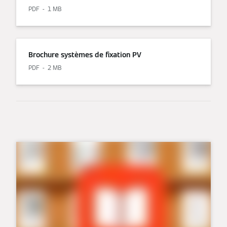
PDF
1 MB
Brochure systèmes de fixation PV
PDF
2 MB