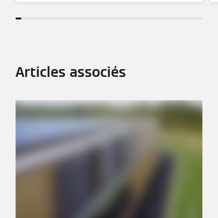
Articles associés